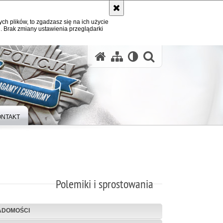
ych plików, to zgadzasz się na ich użycie
. Brak zmiany ustawienia przeglądarki
otwórz wysz
ONTAKT
Polemiki i sprostowania
ADOMOŚCI