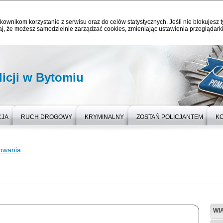
kownikom korzystanie z serwisu oraz do celów statystycznych. Jeśli nie blokujesz t
j, że możesz samodzielnie zarządzać cookies, zmieniając ustawienia przeglądarki
icji w Bytomiu
CJA
RUCH DROGOWY
KRYMINALNY
ZOSTAŃ POLICJANTEM
K
towania
WI