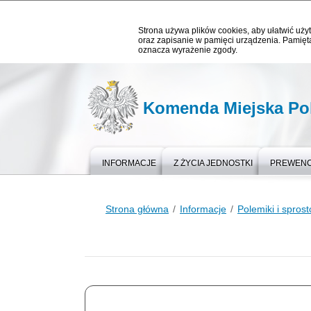
Strona używa plików cookies, aby ułatwić użyt
oraz zapisanie w pamięci urządzenia. Pamięta
oznacza wyrażenie zgody.
Komenda Miejska Pol
INFORMACJE
Z ŻYCIA JEDNOSTKI
PREWEN
Strona główna
Informacje
Polemiki i spros