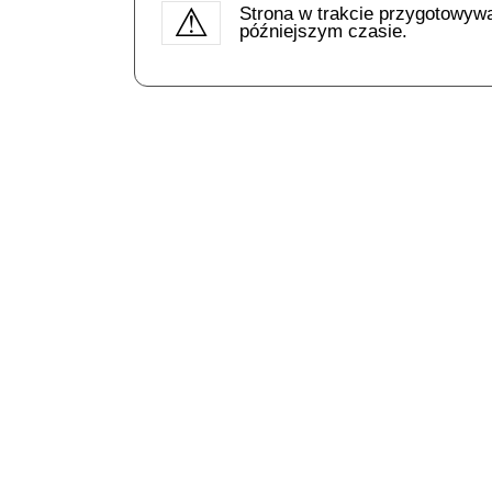
Strona w trakcie przygotowyw
późniejszym czasie.