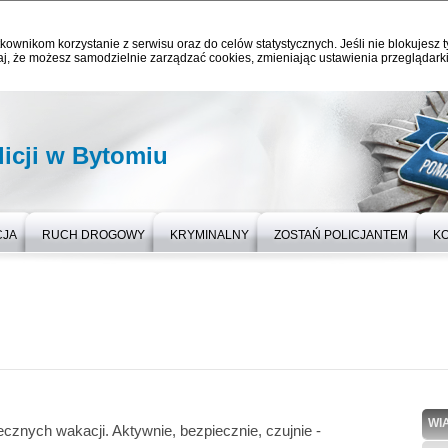
kownikom korzystanie z serwisu oraz do celów statystycznych. Jeśli nie blokujesz t
j, że możesz samodzielnie zarządzać cookies, zmieniając ustawienia przeglądarki
icji w Bytomiu
CJA
RUCH DROGOWY
KRYMINALNY
ZOSTAŃ POLICJANTEM
K
WI
cznych wakacji. Aktywnie, bezpiecznie, czujnie -