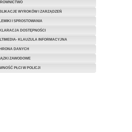
EROWNICTWO
BLIKACJE WYROKÓW I ZARZĄDZEŃ
LEMIKI I SPROSTOWANIA
KLARACJA DOSTĘPNOŚCI
LTIMEDIA- KLAUZULA INFORMACYJNA
HRONA DANYCH
IĄZKI ZAWODOWE
WNOŚĆ PŁCI W POLICJI