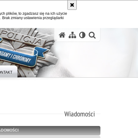
ych plików, to zgadzasz się na ich użycie
. Brak zmiany ustawienia przeglądarki
otwórz wysz
ONTAKT
Wiadomości
ADOMOŚCI