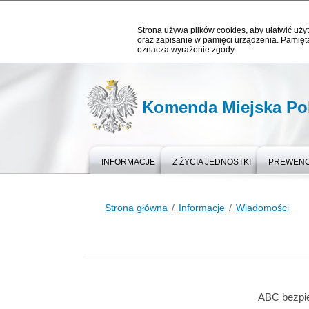
Strona używa plików cookies, aby ułatwić użyt
oraz zapisanie w pamięci urządzenia. Pamięta
oznacza wyrażenie zgody.
Komenda Miejska Pol
INFORMACJE
Z ŻYCIA JEDNOSTKI
PREWEN
Strona główna
Informacje
Wiadomości
ABC bezpie