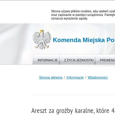
Strona używa plików cookies, aby ułatwić użyt
oraz zapisanie w pamięci urządzenia. Pamięta
oznacza wyrażenie zgody.
Komenda Miejska Pol
INFORMACJE
Z ŻYCIA JEDNOSTKI
PREWEN
Strona główna
Informacje
Wiadomości
Areszt za groźby karalne, które 