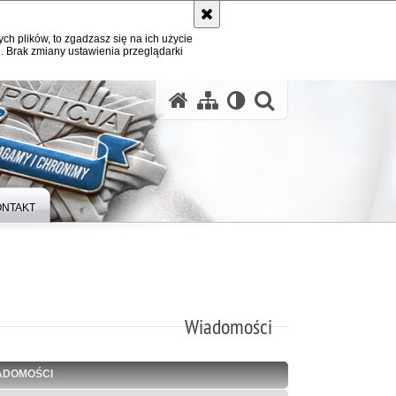
ych plików, to zgadzasz się na ich użycie
. Brak zmiany ustawienia przeglądarki
otwórz wysz
ONTAKT
Wiadomości
ADOMOŚCI