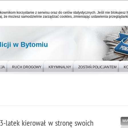
kownikom korzystanie z serwisu oraz do celów statystycznych. Jeśli nie blokujesz t
j, że możesz samodzielnie zarządzać cookies, zmieniając ustawienia przeglądarki
icji w Bytomiu
CJA
RUCH DROGOWY
KRYMINALNY
ZOSTAŃ POLICJANTEM
K
43-latek kierował w stronę swoich
WI