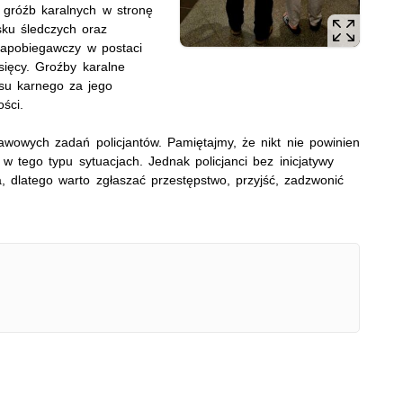
 gróźb karalnych w stronę
sku śledczych oraz
zapobiegawczy w postaci
ięcy. Groźby karalne
ksu karnego za jego
ści.
wowych zadań policjantów. Pamiętajmy, że nikt nie powinien
w tego typu sytuacjach. Jednak policjanci bez inicjatywy
dlatego warto zgłaszać przestępstwo, przyjść, zadzwonić