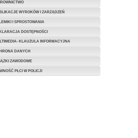
EROWNICTWO
BLIKACJE WYROKÓW I ZARZĄDZEŃ
LEMIKI I SPROSTOWANIA
KLARACJA DOSTĘPNOŚCI
LTIMEDIA- KLAUZULA INFORMACYJNA
HRONA DANYCH
IĄZKI ZAWODOWE
WNOŚĆ PŁCI W POLICJI