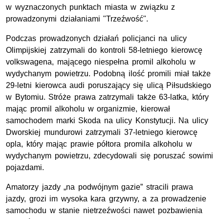
w wyznaczonych punktach miasta w związku z
prowadzonymi działaniami "Trzeźwość".
Podczas prowadzonych działań policjanci na ulicy
Olimpijskiej zatrzymali do kontroli 58-letniego kierowcę
volkswagena, mającego niespełna promil alkoholu w
wydychanym powietrzu. Podobną ilość promili miał także
29-letni kierowca audi poruszający się ulicą Piłsudskiego
w Bytomiu. Stróże prawa zatrzymali także 63-latka, który
mając promil alkoholu w organizmie, kierował
samochodem marki Skoda na ulicy Konstytucji. Na ulicy
Dworskiej mundurowi zatrzymali 37-letniego kierowcę
opla, który mając prawie półtora promila alkoholu w
wydychanym powietrzu, zdecydowali się poruszać sowimi
pojazdami.
Amatorzy jazdy „na podwójnym gazie” stracili prawa
jazdy, grozi im wysoka kara grzywny, a za prowadzenie
samochodu w stanie nietrzeźwości nawet pozbawienia