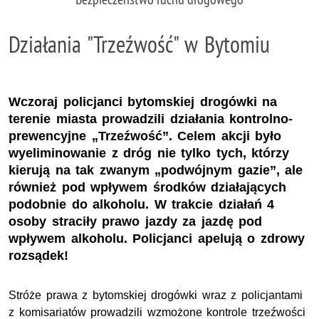
Działania "Trzeźwość" w Bytomiu
Wczoraj policjanci bytomskiej drogówki na
terenie miasta prowadzili działania kontrolno-
prewencyjne „Trzeźwość”. Celem akcji było
wyeliminowanie z dróg nie tylko tych, którzy
kierują na tak zwanym „podwójnym gazie”, ale
również pod wpływem środków działających
podobnie do alkoholu. W trakcie działań 4
osoby straciły prawo jazdy za jazdę pod
wpływem alkoholu. Policjanci apelują o zdrowy
rozsądek!
Stróże prawa z bytomskiej drogówki wraz z policjantami
z komisariatów prowadzili wzmożone kontrole trzeźwości