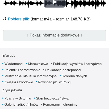
Odtwórz
wideo
Pobierz plik
(format m4a - rozmiar 148.78 KB)
↓ Pokaż informacje dodatkowe ↓
Informacje
Wiadomości
Kierownictwo
Publikacje wyroków i zarządzeń
Polemiki i sprostowania
Deklaracja dostępności
Multimedia- klauzula informacyjna
Ochrona danych
Związki zawodowe
Równość płci w Policji
Z życia jednostki
Policja w Bytomiu
Stan bezpieczeństwa
Galerie: zdjęć / filmów
Pomagamy i chronimy