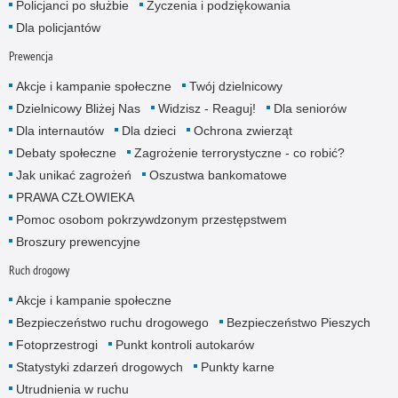
Policjanci po służbie
Życzenia i podziękowania
Dla policjantów
Prewencja
Akcje i kampanie społeczne
Twój dzielnicowy
Dzielnicowy Bliżej Nas
Widzisz - Reaguj!
Dla seniorów
Dla internautów
Dla dzieci
Ochrona zwierząt
Debaty społeczne
Zagrożenie terrorystyczne - co robić?
Jak unikać zagrożeń
Oszustwa bankomatowe
PRAWA CZŁOWIEKA
Pomoc osobom pokrzywdzonym przestępstwem
Broszury prewencyjne
Ruch drogowy
Akcje i kampanie społeczne
Bezpieczeństwo ruchu drogowego
Bezpieczeństwo Pieszych
Fotoprzestrogi
Punkt kontroli autokarów
Statystyki zdarzeń drogowych
Punkty karne
Utrudnienia w ruchu