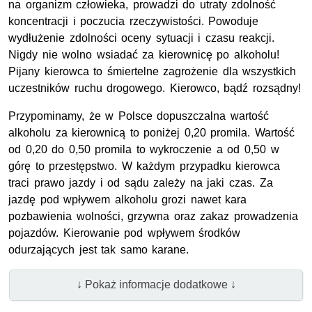
na organizm człowieka, prowadzi do utraty zdolność
koncentracji i poczucia rzeczywistości. Powoduje
wydłużenie zdolności oceny sytuacji i czasu reakcji.
Nigdy nie wolno wsiadać za kierownicę po alkoholu!
Pijany kierowca to śmiertelne zagrożenie dla wszystkich
uczestników ruchu drogowego. Kierowco, bądź rozsądny!
Przypominamy, że w Polsce dopuszczalna wartość
alkoholu za kierownicą to poniżej 0,20 promila. Wartość
od 0,20 do 0,50 promila to wykroczenie a od 0,50 w
górę to przestępstwo. W każdym przypadku kierowca
traci prawo jazdy i od sądu zależy na jaki czas. Za
jazdę pod wpływem alkoholu grozi nawet kara
pozbawienia wolności, grzywna oraz zakaz prowadzenia
pojazdów. Kierowanie pod wpływem środków
odurzających jest tak samo karane.
↓ Pokaż informacje dodatkowe ↓