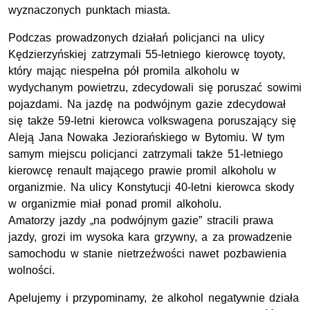
wyznaczonych punktach miasta.
Podczas prowadzonych działań policjanci na ulicy
Kędzierzyńskiej zatrzymali 55-letniego kierowcę toyoty,
który mając niespełna pół promila alkoholu w
wydychanym powietrzu, zdecydowali się poruszać sowimi
pojazdami. Na jazdę na podwójnym gazie zdecydował
się także 59-letni kierowca volkswagena poruszający się
Aleją Jana Nowaka Jeziorańskiego w Bytomiu. W tym
samym miejscu policjanci zatrzymali także 51-letniego
kierowcę renault mającego prawie promil alkoholu w
organizmie. Na ulicy Konstytucji 40-letni kierowca skody
w organizmie miał ponad promil alkoholu.
Amatorzy jazdy „na podwójnym gazie” stracili prawa
jazdy, grozi im wysoka kara grzywny, a za prowadzenie
samochodu w stanie nietrzeźwości nawet pozbawienia
wolności.
Apelujemy i przypominamy, że alkohol negatywnie działa