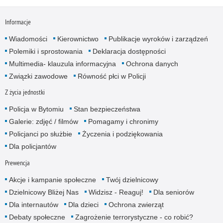
Informacje
Wiadomości
Kierownictwo
Publikacje wyroków i zarządzeń
Polemiki i sprostowania
Deklaracja dostępności
Multimedia- klauzula informacyjna
Ochrona danych
Związki zawodowe
Równość płci w Policji
Z życia jednostki
Policja w Bytomiu
Stan bezpieczeństwa
Galerie: zdjęć / filmów
Pomagamy i chronimy
Policjanci po służbie
Życzenia i podziękowania
Dla policjantów
Prewencja
Akcje i kampanie społeczne
Twój dzielnicowy
Dzielnicowy Bliżej Nas
Widzisz - Reaguj!
Dla seniorów
Dla internautów
Dla dzieci
Ochrona zwierząt
Debaty społeczne
Zagrożenie terrorystyczne - co robić?