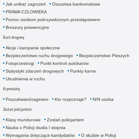
Jak unikać zagrożeń
Oszustwa bankomatowe
PRAWA CZŁOWIEKA
Pomoc osobom pokrzywdzonym przestępstwem
Broszury prewencyjne
Ruch drogowy
Akcje i kampanie społeczne
Bezpieczeństwo ruchu drogowego
Bezpieczeństwo Pieszych
Fotoprzestrogi
Punkt kontroli autokarów
Statystyki zdarzeń drogowych
Punkty karne
Utrudnienia w ruchu
Kryminalny
Poszukiwani/zaginieni
Kto rozpoznaje?
N/N osoba
Zostań policjantem
Klasy mundurowe
Zostań policjantem
Nauka o Policji studia I stopnia
Wymagania dotyczące kandydatów
O służbie w Policji